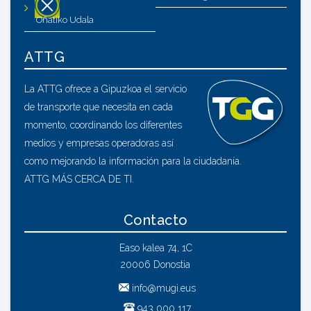
Oñatiko Udala
ATTG
La ATTG ofrece a Gipuzkoa el servicio
de transporte que necesita en cada
momento, coordinando los diferentes
medios y empresas operadoras así
como mejorando la información para la ciudadanía.
ATTG MÁS CERCA DE TI.
Contacto
Easo kalea 74, 1C
20006 Donostia
info@mugi.eus
943 000 117