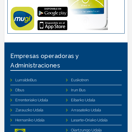
Empresas operadoras y
Administraciones
LurraldeBus
Euskotren
Dbus
Irun Bus
Errenteriako Udala
Eibarko Udala
Zarauzko Udala
Arrasateko Udala
Hernaniko Udala
Lasarte-Oriako Udala
Oiartzungo Udala