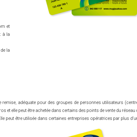
om et
 à la
 de la
de remise, adéquate pour des groupes de personnes utilisateurs (centr
uros et elle peut être achetée dans certains des points de vente du réseau 
le peut être utilisée dans certaines entreprises opératrices par plus d’u