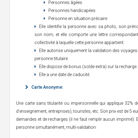
Personnes âgées
Personnes handicapées
Personne en situation précaire
Elle identifie la personne avec sa photo, son prén
son nom; et elle comporte une lettre correspondant
collectivité à laquelle cette personne appartient.
Elle autorise uniquement la validation des voyages
personne titulaire.
Elle dispose de bonus (solde extra) sur la recharge.
Elle a une date de caducité.
Carte Anonyme:
Une carte sans titularité ou impersonnelle qui applique 32% 
d’enseignement, entreprises), touristes, etc. Son prix est de 5 e
demandes et de recharges (il ne faut remplir aucun imprimé). El
personne simultanément, multi-validation: