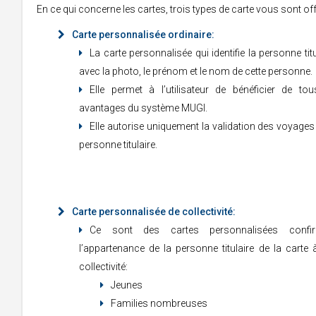
En ce qui concerne les cartes, trois types de carte vous sont off
Carte personnalisée ordinaire:
La carte personnalisée qui identifie la personne titu
avec la photo, le prénom et le nom de cette personne.
Elle permet à l’utilisateur de bénéficier de tou
avantages du système MUGI.
Elle autorise uniquement la validation des voyages
personne titulaire.
Carte personnalisée de collectivité:
Ce sont des cartes personnalisées confir
l’appartenance de la personne titulaire de la carte 
collectivité:
Jeunes
Families nombreuses