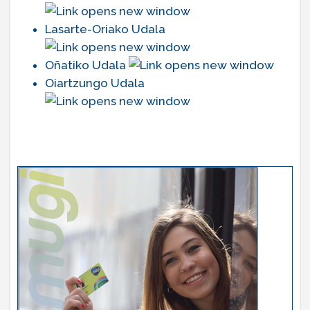
Lasarte-Oriako Udala
Oñatiko Udala
Oiartzungo Udala