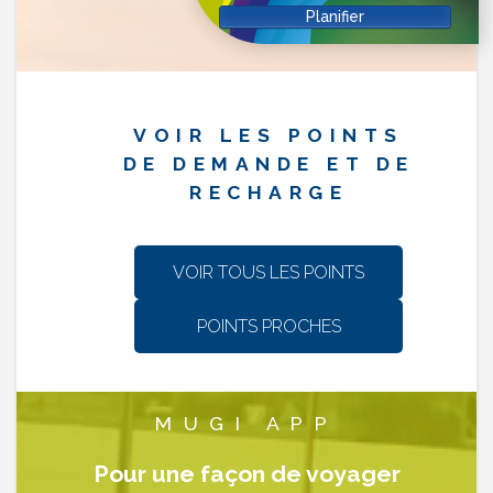
VOIR LES POINTS
DE DEMANDE ET DE
RECHARGE
VOIR TOUS LES POINTS
POINTS PROCHES
MUGI APP
Pour une façon de voyager