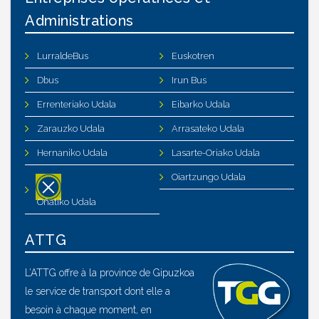
Administrations
LurraldeBus
Euskotren
Dbus
Irun Bus
Errenteriako Udala
Eibarko Udala
Zarauzko Udala
Arrasateko Udala
Hernaniko Udala
Lasarte-Oriako Udala
Oiartzungo Udala
Oñatiko Udala
ATTG
L’ATTG offre à la province de Gipuzkoa
le service de transport dont elle a
besoin à chaque moment, en