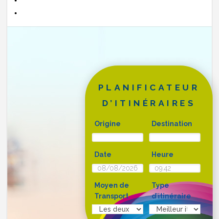
PLANIFICATEUR
D’ITINÉRAIRES
Origine
Destination
Date
Heure
Moyen de
Type
Transport
d’itinéraire