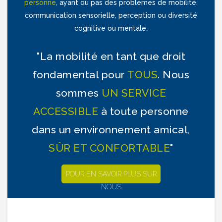
personne
, ayant ou pas des problèmes de mobilité,
communication sensorielle, perception ou diversité
cognitive ou mentale.
"La mobilité en tant que droit
fondamental pour
TOUS
. Nous
sommes
UN SERVICE
ACCESSIBLE
à toute personne
dans un environnement amical,
SÛR ET CONFORTABLE
"
POUR EN SAVOIR PLUS SUR
NOUS