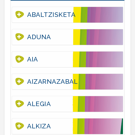
ABALTZISKETA
ADUNA
AIA
AIZARNAZABAL
ALEGIA
ALKIZA