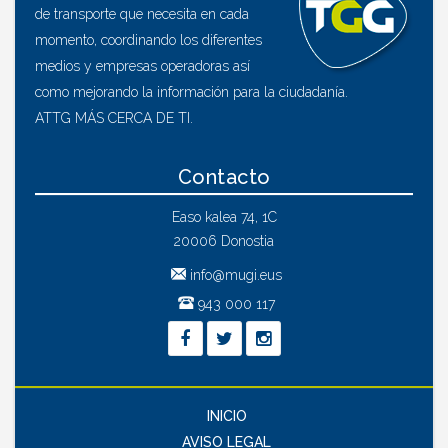
de transporte que necesita en cada
momento, coordinando los diferentes
medios y empresas operadoras así
como mejorando la información para la ciudadanía.
ATTG MÁS CERCA DE TI.
Contacto
Easo kalea 74, 1C
20006 Donostia
info@mugi.eus
943 000 117
INICIO
AVISO LEGAL