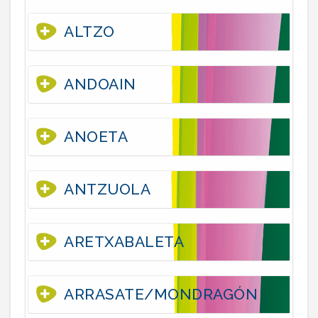
ALTZO
ANDOAIN
ANOETA
ANTZUOLA
ARETXABALETA
ARRASATE/MONDRAGÓN