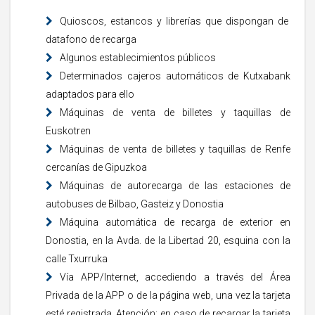
Quioscos, estancos y librerías que dispongan de
datafono de recarga
Algunos establecimientos públicos
Determinados cajeros automáticos de Kutxabank
adaptados para ello
Máquinas de venta de billetes y taquillas de
Euskotren
Máquinas de venta de billetes y taquillas de Renfe
cercanías de Gipuzkoa
Máquinas de autorecarga de las estaciones de
autobuses de Bilbao, Gasteiz y Donostia
Máquina automática de recarga de exterior en
Donostia, en la Avda. de la Libertad 20, esquina con la
calle Txurruka
Vía APP/Internet, accediendo a través del Área
Privada de la APP o de la página web, una vez la tarjeta
esté registrada. Atención: en caso de recargar la tarjeta