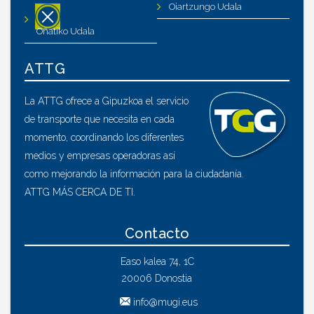
Oiartzungo Udala
Oñatiko Udala
ATTG
La ATTG ofrece a Gipuzkoa el servicio
de transporte que necesita en cada
momento, coordinando los diferentes
medios y empresas operadoras así
como mejorando la información para la ciudadanía.
ATTG MÁS CERCA DE TI.
Contacto
Easo kalea 74, 1C
20006 Donostia
info@mugi.eus