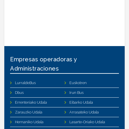
Empresas operadoras y
Administraciones
LurraldeBus
Euskotren
Dbus
Irun Bus
Errenteriako Udala
Eibarko Udala
Zarauzko Udala
Arrasateko Udala
Hernaniko Udala
Lasarte-Oriako Udala