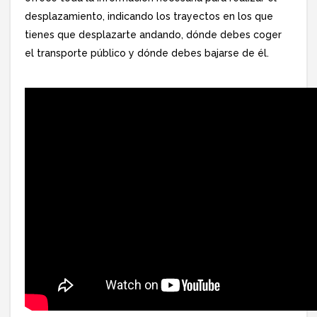
desplazamiento, indicando los trayectos en los que
tienes que desplazarte andando, dónde debes coger
el transporte público y dónde debes bajarse de él.