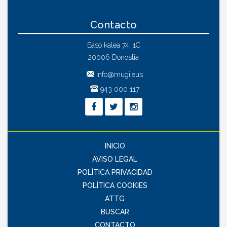
Contacto
Easo kalea 74, 1C
20006 Donostia
info@mugi.eus
943 000 117
INICIO
AVISO LEGAL
POLÍTICA PRIVACIDAD
POLÍTICA COOKIES
ATTG
BUSCAR
CONTACTO