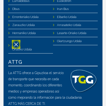
LurraldeBus
Euskotren
Dbus
Irun Bus
Errenteriako Udala
Eibarko Udala
Zarauzko Udala
Arrasateko Udala
Hernaniko Udala
Lasarte-Oriako Udala
Oiartzungo Udala
Oñatiko Udala
ATTG
La ATTG ofrece a Gipuzkoa el servicio
de transporte que necesita en cada
momento, coordinando los diferentes
medios y empresas operadoras así
como mejorando la información para la ciudadanía.
ATTG MÁS CERCA DE TI.