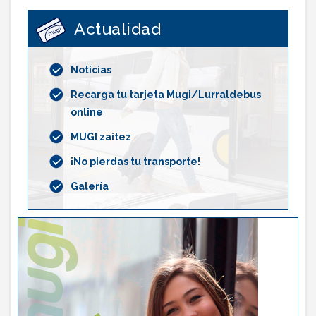
Actualidad
Noticias
Recarga tu tarjeta Mugi/Lurraldebus
online
MUGI zaitez
¡No pierdas tu transporte!
Galería