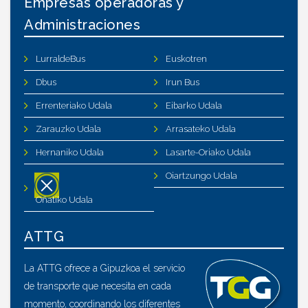
Empresas operadoras y
Administraciones
LurraldeBus
Euskotren
Dbus
Irun Bus
Errenteriako Udala
Eibarko Udala
Zarauzko Udala
Arrasateko Udala
Hernaniko Udala
Lasarte-Oriako Udala
Oiartzungo Udala
Oñatiko Udala
ATTG
La ATTG ofrece a Gipuzkoa el servicio
de transporte que necesita en cada
momento, coordinando los diferentes