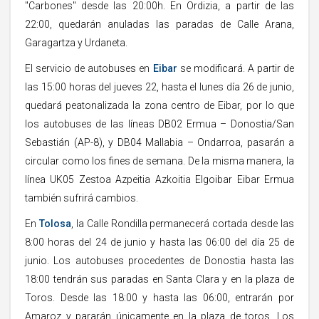
"Carbones" desde las 20:00h. En Ordizia, a partir de las
22:00, quedarán anuladas las paradas de Calle Arana,
Garagartza y Urdaneta.
El servicio de autobuses en
Eibar
se modificará. A partir de
las 15:00 horas del jueves 22, hasta el lunes día 26 de junio,
quedará peatonalizada la zona centro de Eibar, por lo que
los autobuses de las líneas DB02 Ermua – Donostia/San
Sebastián (AP-8), y DB04 Mallabia – Ondarroa, pasarán a
circular como los fines de semana. De la misma manera, la
línea UK05 Zestoa Azpeitia Azkoitia Elgoibar Eibar Ermua
también sufrirá cambios.
En
Tolosa
, la Calle Rondilla permanecerá cortada desde las
8:00 horas del 24 de junio y hasta las 06:00 del día 25 de
junio. Los autobuses procedentes de Donostia hasta las
18:00 tendrán sus paradas en Santa Clara y en la plaza de
Toros. Desde las 18:00 y hasta las 06:00, entrarán por
Amaroz y pararán únicamente en la plaza de toros. Los