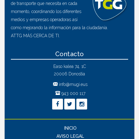
de transporte que necesita en cada
momento, coordinando los diferentes
medios y empresas operadoras así
como mejorando la información para la ciudadanía.
ATTG MÁS CERCA DE TI.
Contacto
Easo kalea 74, 1C
20006 Donostia
info@mugi.eus
943 000 117
INICIO
AVISO LEGAL