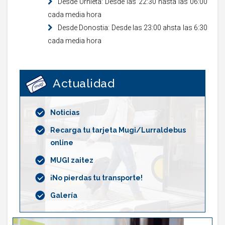
Desde Urnieta: Desde las 22:30 hasta las 06:00
cada media hora
Desde Donostia: Desde las 23:00 ahsta las 6:30
cada media hora
Actualidad
Noticias
Recarga tu tarjeta Mugi/Lurraldebus
online
MUGI zaitez
¡No pierdas tu transporte!
Galería