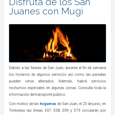
Disfruta de los San
Juanes con Mugi
Debido a las fiestas de San Juan, durante el fin de semana
los horarios de algunos servicios así como las paradas
pueden verse alterados. Además, habrá servicios
nocturnos especiales en algunas zonas. Consulta toda la
información del transporte público:
Con motivo de las
hogueras
de San Juan, el 23 de junio, en
Trintxerpe las líneas E07, E08, E09 y E79 circularán por