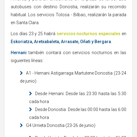
autobuses con destino Donostia, realizarán su recorrido
habitual. Los servicios Tolosa - Bilbao, realizarán la parada
en Santa Clara.
Los días 23 y 25 habrá
servicios nocturnos especiales
en
Eskoriatza, Aretxabaleta, Arrasate, Oñati y Bergara
.
Hernani
también contará con servicios nocturnos en las
siguientes líneas:
A1 - Hernani Astigarraga Martutene Donostia (23-24
de junio)
Desde Hernani: Desde las 23:30 hasta las 5:30
cada hora
Desde Donostia: Desde las 00:00 hasta las 6:00
cada hora
G4 Urnieta Donostia (23-26 de junio)