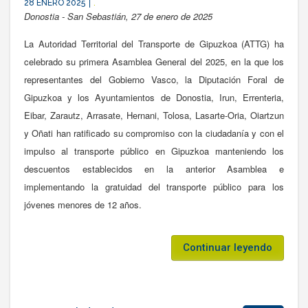
28 ENERO 2025
.
Donostia - San Sebastián, 27 de enero de 2025
La Autoridad Territorial del Transporte de Gipuzkoa (ATTG) ha
celebrado su primera Asamblea General del 2025, en la que los
representantes del Gobierno Vasco, la Diputación Foral de
Gipuzkoa y los Ayuntamientos de Donostia, Irun, Errenteria,
Eibar, Zarautz, Arrasate, Hernani, Tolosa, Lasarte-Oria, Oiartzun
y Oñati han ratificado su compromiso con la ciudadanía y con el
impulso al transporte público en Gipuzkoa manteniendo los
descuentos establecidos en la anterior Asamblea e
implementando la gratuidad del transporte público para los
jóvenes menores de 12 años.
Continuar leyendo