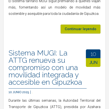
El sistema tarifario MUGI sigue premiando a quienes viajan
más, fomentando así un modelo de movilidad más
sostenible y asequible para toda la ciudadanía de Gipuzkoa.
Continuar leyendo
Sistema MUGI: La
10
ATTG renueva su
JUN
compromiso con una
movilidad integrada y
accesible en Gipuzkoa
10 JUNIO 2025
.
Durante las últimas semanas, la Autoridad Territorial del
Transporte de Gipuzkoa (ATTG), presidida por Azahara