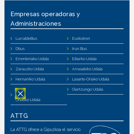
Empresas operadoras y
Administraciones
LurraldeBus
Euskotren
Dbus
Irun Bus
Errenteriako Udala
Eibarko Udala
Zarauzko Udala
Arrasateko Udala
Hernaniko Udala
Lasarte-Oriako Udala
Oiartzungo Udala
Oñatiko Udala
ATTG
La ATTG ofrece a Gipuzkoa el servicio