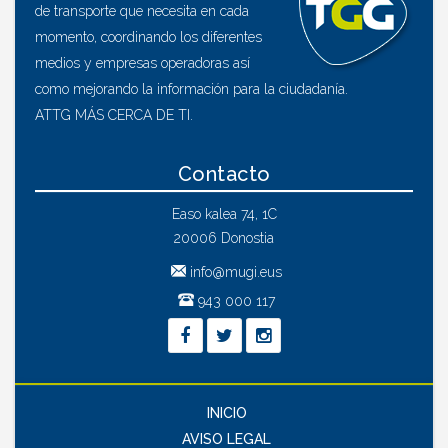
de transporte que necesita en cada
momento, coordinando los diferentes
medios y empresas operadoras así
como mejorando la información para la ciudadanía.
ATTG MÁS CERCA DE TI.
Contacto
Easo kalea 74, 1C
20006 Donostia
info@mugi.eus
943 000 117
INICIO
AVISO LEGAL