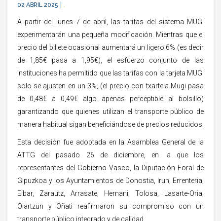
02 ABRIL 2025
.
A partir del lunes 7 de abril, las tarifas del sistema MUGI
experimentarán una pequeña modificación. Mientras que el
precio del billete ocasional aumentará un ligero 6% (es decir
de 1,85€ pasa a 1,95€), el esfuerzo conjunto de las
instituciones ha permitido que las tarifas con la tarjeta MUGI
solo se ajusten en un 3%, (el precio con txartela Mugi pasa
de 0,48€ a 0,49€ algo apenas perceptible al bolsillo)
garantizando que quienes utilizan el transporte público de
manera habitual sigan beneficiándose de precios reducidos.
Esta decisión fue adoptada en la Asamblea General de la
ATTG del pasado 26 de diciembre, en la que los
representantes del Gobierno Vasco, la Diputación Foral de
Gipuzkoa y los Ayuntamientos de Donostia, Irun, Errenteria,
Eibar, Zarautz, Arrasate, Hernani, Tolosa, Lasarte-Oria,
Oiartzun y Oñati reafirmaron su compromiso con un
transporte público integrado y de calidad.