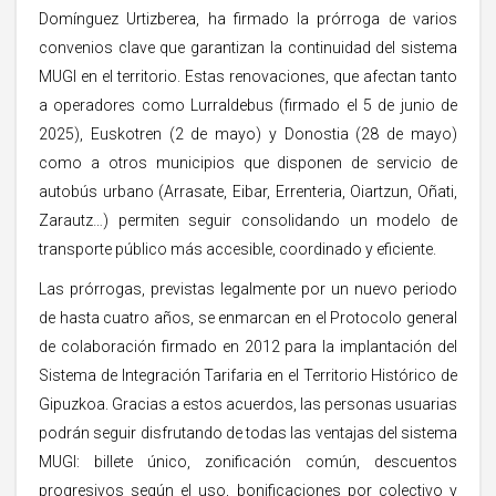
Domínguez Urtizberea, ha firmado la prórroga de varios
convenios clave que garantizan la continuidad del sistema
MUGI en el territorio. Estas renovaciones, que afectan tanto
a operadores como Lurraldebus (firmado el 5 de junio de
2025), Euskotren (2 de mayo) y Donostia (28 de mayo)
como a otros municipios que disponen de servicio de
autobús urbano (Arrasate, Eibar, Errenteria, Oiartzun, Oñati,
Zarautz…) permiten seguir consolidando un modelo de
transporte público más accesible, coordinado y eficiente.
Las prórrogas, previstas legalmente por un nuevo periodo
de hasta cuatro años, se enmarcan en el Protocolo general
de colaboración firmado en 2012 para la implantación del
Sistema de Integración Tarifaria en el Territorio Histórico de
Gipuzkoa. Gracias a estos acuerdos, las personas usuarias
podrán seguir disfrutando de todas las ventajas del sistema
MUGI: billete único, zonificación común, descuentos
progresivos según el uso, bonificaciones por colectivo y