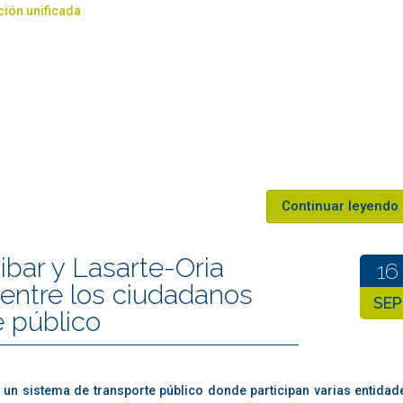
ión unificada
Continuar leyendo
ibar y Lasarte-Oria
16
 entre los ciudadanos
SEP
e público
un sistema de transporte público donde participan varias entidad