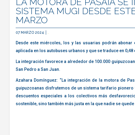
LA MOTORA DE PASAIA SE 
SISTEMA MUGI DESDE ESTE
MARZO
07 MARZO 2024
.
Desde este miércoles, los y las usuarias podrán abonar el
aplicada en los autobuses urbanos y que se traduce en 0,48 
La integración favorece a alrededor de 100.000 guipuzcoan
San Pedro a San Juan.
Azahara Domínguez: “La integración de la motora de Pas
guipuzcoanas disfrutemos de un sistema tarifario pionero 
descuentos especiales a los colectivos más desfavoreci
sostenible, sino también más justa en la que nadie se quede 