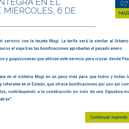
INTEGRA EN EL
07
 MIÉRCOLES, 6 DE
MA
 servicio con la tarjeta Mugi. La tarifa será la similar al Urbano
euros el viaje tras las bonificaciones aprobadas el pasado enero.
os y guipuzcoanas que utilizan este servicio para cruzar desde Pas
aia en el sistema Mugi es un paso más para que todos y todas l
y referente en el Estado, que ofrece bonificaciones por uso así co
dos, contribuyendo a la construcción no solo de una Gipuzkoa m
atrás”.
Continuar leyendo