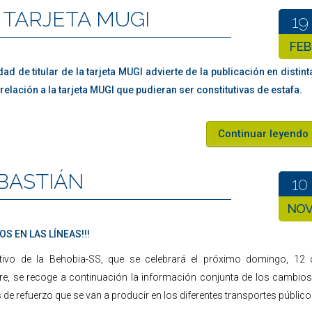
 TARJETA MUGI
19
FEB
ad de titular de la tarjeta MUGI advierte de la publicación en distint
elación a la tarjeta MUGI que pudieran ser constitutivas de estafa.
Continuar leyendo
BASTIÁN
10
NO
OS EN LAS LÍNEAS!!!
ivo de la Behobia-SS, que se celebrará el próximo domingo, 12 
e, se recoge a continuación la información conjunta de los cambios
 de refuerzo que se van a producir en los diferentes transportes público